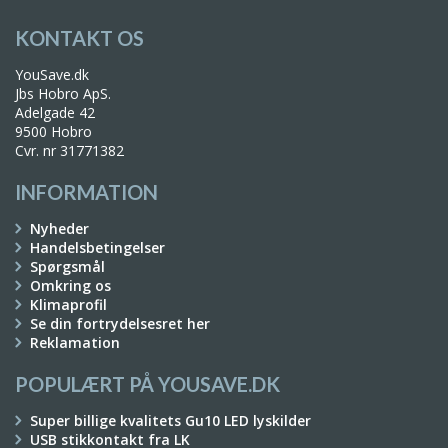
KONTAKT OS
YouSave.dk
Jbs Hobro ApS.
Adelgade 42
9500 Hobro
Cvr. nr 31771382
INFORMATION
Nyheder
Handelsbetingelser
Spørgsmål
Omkring os
Klimaprofil
Se din fortrydelsesret her
Reklamation
POPULÆRT PÅ YOUSAVE.DK
Super billige kvalitets Gu10 LED lyskilder
USB stikkontakt fra LK