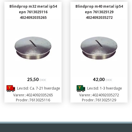
Blindprop m32 metal ip54
Blindprop m40 metal ip54
epn 7613025116
epn 7613025129
4024092035265
4024092035272
25,50
42,00
DKK
DKK
Lev.tid: Ca. 7-21 hverdage
Lev.tid: 1-3 hverdage
Varenr.:
4024092035265
Varenr.:
4024092035272
Prodnr.:
7613025116
Prodnr.:
7613025129