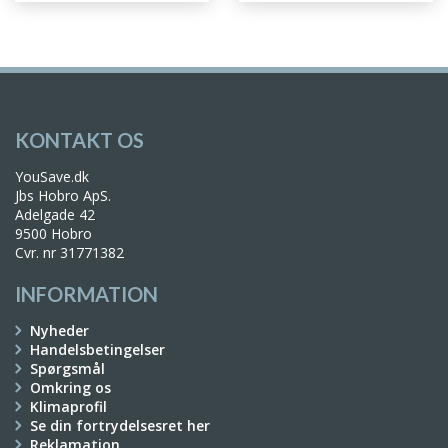
KONTAKT OS
YouSave.dk
Jbs Hobro ApS.
Adelgade 42
9500 Hobro
Cvr. nr 31771382
INFORMATION
Nyheder
Handelsbetingelser
Spørgsmål
Omkring os
Klimaprofil
Se din fortrydelsesret her
Reklamation