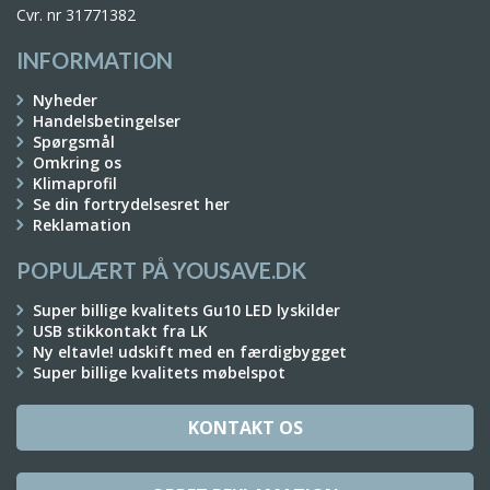
Cvr. nr 31771382
INFORMATION
Nyheder
Handelsbetingelser
Spørgsmål
Omkring os
Klimaprofil
Se din fortrydelsesret her
Reklamation
POPULÆRT PÅ YOUSAVE.DK
Super billige kvalitets Gu10 LED lyskilder
USB stikkontakt fra LK
Ny eltavle! udskift med en færdigbygget
Super billige kvalitets møbelspot
KONTAKT OS