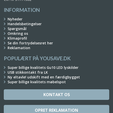
INFORMATION
Nyheder
Handelsbetingelser
Spørgsmål
Omkring os
Klimaprofil
Se din fortrydelsesret her
Reklamation
POPULÆRT PÅ YOUSAVE.DK
Super billige kvalitets Gu10 LED lyskilder
USB stikkontakt fra LK
Ny eltavle! udskift med en færdigbygget
Super billige kvalitets møbelspot
KONTAKT OS
OPRET REKLAMATION