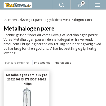
0
Du er her:
Belysning
»
Elpærer og lyskilder
»
Metalhalogen pære
Metalhalogen pære
I denne gruppe finder du vores udvalg af Metalhalogen pærer.
Vores Metalhalogen pærer i denne kategori er fra velkendt
producent Phillips og har topkvalitet. Kig herunder og vælg hvad
du har brug for til en god pris. Vi har let bestilling og lynhurtig
levering.
Standard sortering
Pris stigende
Pris faldende
Metalhalogen cdm-t 35 g12
2052090943 8711500196972
Philips