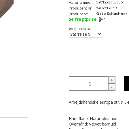
5701273053056
Varenummer:
5497517059
Producent nr.:
Otto Schachner
Producent:
Se fragtpriser
Vælg Størrelse
+
-
Arbejdshandske europa str. 9 5
Håndflade: Natur oksehud
Overhånd: Vævet bomuld