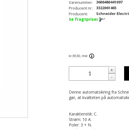
3606480441097
Varenummer:
3322061465
Producent nr.:
Schneider Electr
Producent:
Se fragtpriser
+
-
Denne automatsikring fra Schneide
gør, at kvaliteten på automatsikri
Karakteristik: C.
Strøm: 10 A.
Poler: 3 + N.