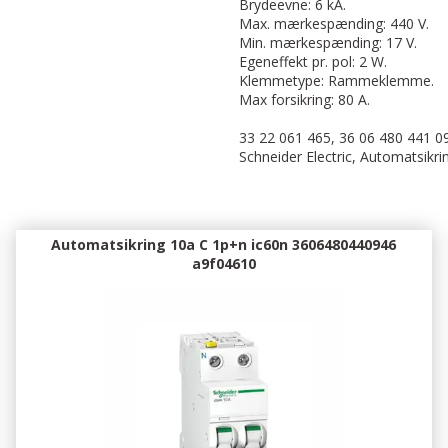
Brydeevne: 6 kA.
Max. mærkespænding: 440 V.
Min. mærkespænding: 17 V.
Egeneffekt pr. pol: 2 W.
Klemmetype: Rammeklemme.
Max forsikring: 80 A.
33 22 061 465, 36 06 480 441 0
Schneider Electric, Automatsikri
Automatsikring 10a C 1p+n ic60n 3606480440946
a9f04610