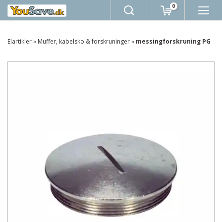
0
Elartikler
»
Muffer, kabelsko & forskruninger
»
messingforskruning PG