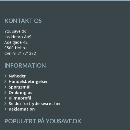
KONTAKT OS
YouSave.dk
Jbs Hobro ApS.
Adelgade 42
9500 Hobro
Cvr. nr 31771382
INFORMATION
Nyheder
Handelsbetingelser
Spørgsmål
Omkring os
Klimaprofil
Se din fortrydelsesret her
Reklamation
POPULÆRT PÅ YOUSAVE.DK