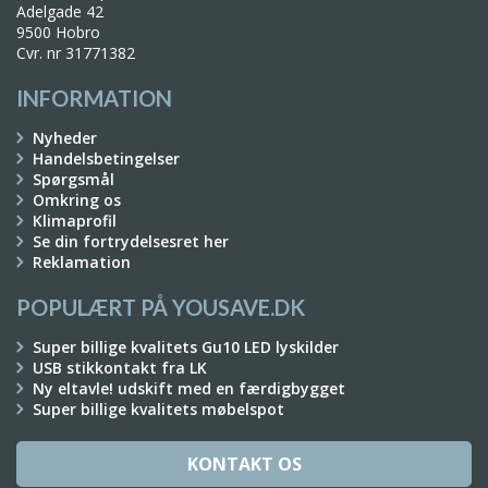
Adelgade 42
9500 Hobro
Cvr. nr 31771382
INFORMATION
Nyheder
Handelsbetingelser
Spørgsmål
Omkring os
Klimaprofil
Se din fortrydelsesret her
Reklamation
POPULÆRT PÅ YOUSAVE.DK
Super billige kvalitets Gu10 LED lyskilder
USB stikkontakt fra LK
Ny eltavle! udskift med en færdigbygget
Super billige kvalitets møbelspot
KONTAKT OS