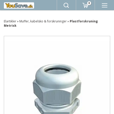
0
Elartikler
»
Muffer, kabelsko & forskruninger
»
Plastforskruning
Metrisk