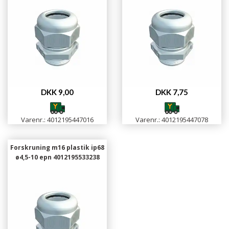
DKK 9,00
DKK 7,75
Varenr.: 4012195447016
Varenr.: 4012195447078
Forskruning m16 plastik ip68
ø4,5-10 epn 4012195533238