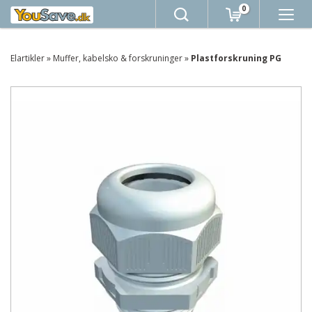
0
Elartikler
»
Muffer, kabelsko & forskruninger
»
Plastforskruning PG