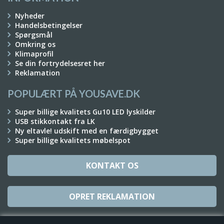
Nyheder
Handelsbetingelser
Spørgsmål
Omkring os
Klimaprofil
Se din fortrydelsesret her
Reklamation
POPULÆRT PÅ YOUSAVE.DK
Super billige kvalitets Gu10 LED lyskilder
USB stikkontakt fra LK
Ny eltavle! udskift med en færdigbygget
Super billige kvalitets møbelspot
KONTAKT OS
OPRET REKLAMATION