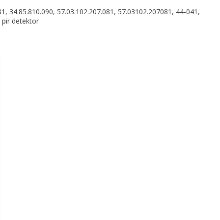
1, 34.85.810.090, 57.03.102.207.081, 57.03102.207081, 44-041,
 pir detektor