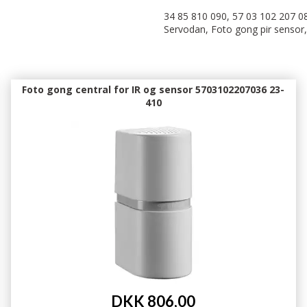
34 85 810 090, 57 03 102 207 08
Servodan, Foto gong pir sensor,
Foto gong central for IR og sensor 5703102207036 23-
410
DKK 806,00