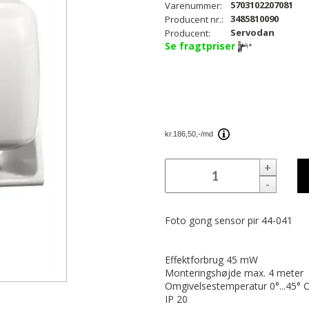
5703102207081
Varenummer:
3485810090
Producent nr.:
Servodan
Producent:
Se fragtpriser
+
-
Foto gong sensor pir 44-041
Effektforbrug 45 mW
Monteringshøjde max. 4 meter
Omgivelsestemperatur 0°...45° 
IP 20