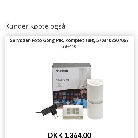
Kunder købte også
Servodan Foto Gong PIR, komplet sæt, 5703102207067
33-410
DKK 1.364,00