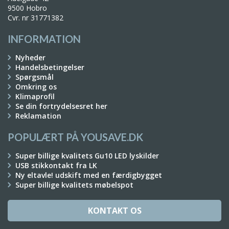
9500 Hobro
Cvr. nr 31771382
INFORMATION
Nyheder
Handelsbetingelser
Spørgsmål
Omkring os
Klimaprofil
Se din fortrydelsesret her
Reklamation
POPULÆRT PÅ YOUSAVE.DK
Super billige kvalitets Gu10 LED lyskilder
USB stikkontakt fra LK
Ny eltavle! udskift med en færdigbygget
Super billige kvalitets møbelspot
KONTAKT OS