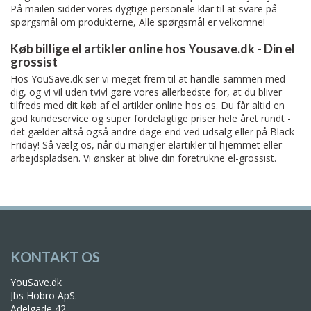
På mailen sidder vores dygtige personale klar til at svare på
spørgsmål om produkterne, Alle spørgsmål er velkomne!
Køb billige el artikler online hos Yousave.dk - Din el
grossist
Hos YouSave.dk ser vi meget frem til at handle sammen med
dig, og vi vil uden tvivl gøre vores allerbedste for, at du bliver
tilfreds med dit køb af el artikler online hos os. Du får altid en
god kundeservice og super fordelagtige priser hele året rundt -
det gælder altså også andre dage end ved udsalg eller på Black
Friday! Så vælg os, når du mangler elartikler til hjemmet eller
arbejdspladsen. Vi ønsker at blive din foretrukne el-grossist.
KONTAKT OS
YouSave.dk
Jbs Hobro ApS.
Adelgade 42