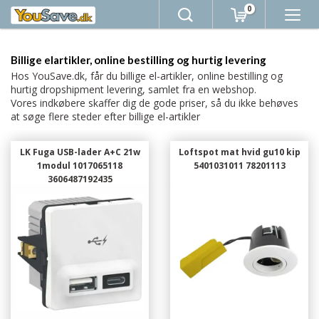
0
Billige elartikler, online bestilling og hurtig levering
Hos YouSave.dk, får du billige el-artikler, online bestilling og
hurtig dropshipment levering, samlet fra en webshop.
Vores indkøbere skaffer dig de gode priser, så du ikke behøves
at søge flere steder efter billige el-artikler
LK Fuga USB-lader A+C 21w
Loftspot mat hvid gu10 kip
1modul 1017065118
5401031011 78201113
3606487192435