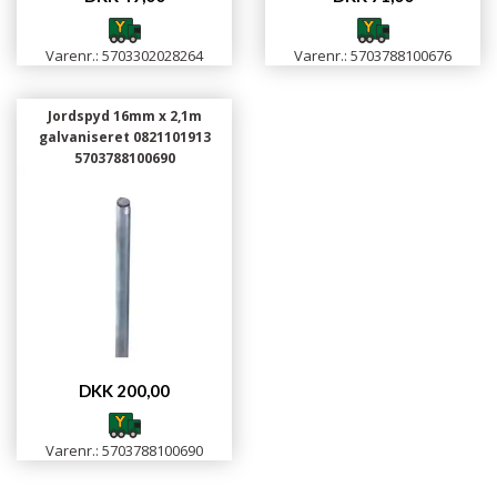
Varenr.: 5703302028264
Varenr.: 5703788100676
Jordspyd 16mm x 2,1m
galvaniseret 0821101913
5703788100690
DKK 200,00
Varenr.: 5703788100690