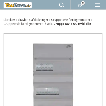
0
Elartikler
»
Eltavler & afdækninger
»
Gruppetavle færdigmonteret
»
Gruppetavle færdigmonteret - hvid
»
Gruppetavle UG Hvid alle