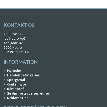
KONTAKT OS
YouSave.dk
Jbs Hobro ApS.
Adelgade 42
9500 Hobro
Cvr. nr 31771382
INFORMATION
Nyheder
Handelsbetingelser
Spørgsmål
Omkring os
Klimaprofil
Se din fortrydelsesret her
Reklamation