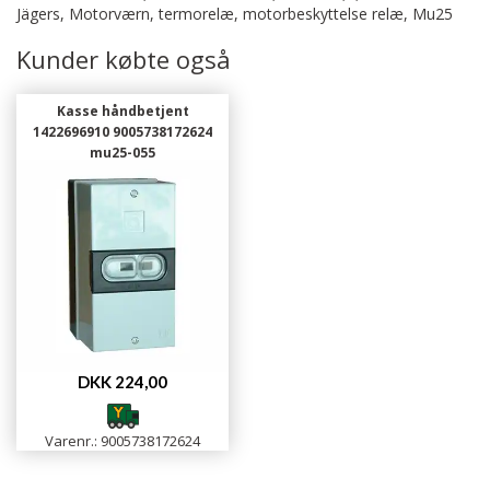
Jägers, Motorværn, termorelæ, motorbeskyttelse relæ, Mu25
Kunder købte også
Kasse håndbetjent
1422696910 9005738172624
mu25-055
DKK 224,00
Varenr.: 9005738172624