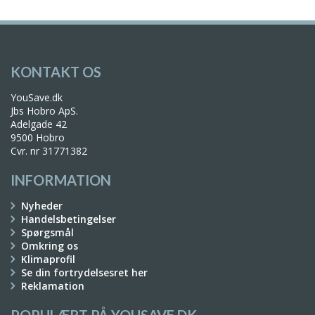
KONTAKT OS
YouSave.dk
Jbs Hobro ApS.
Adelgade 42
9500 Hobro
Cvr. nr 31771382
INFORMATION
Nyheder
Handelsbetingelser
Spørgsmål
Omkring os
Klimaprofil
Se din fortrydelsesret her
Reklamation