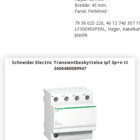
Bredde: 45 mm.
Farve: Perlehvid
79 36 025 220, 40 12 740 307 19
LF300450PERL, Hager, Kabelkanal
plastik
Schneider Electric Transientbeskyttelse ipf 3p+n tt
3606480089947