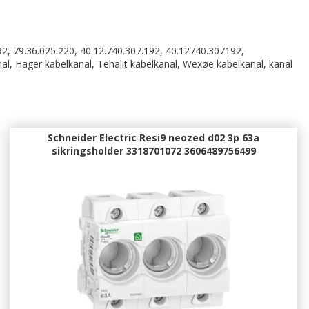
2, 79.36.025.220, 40.12.740.307.192, 40.12740.307192,
, Hager kabelkanal, Tehalit kabelkanal, Wexøe kabelkanal, kanal
Schneider Electric Resi9 neozed d02 3p 63a
sikringsholder 3318701072 3606489756499