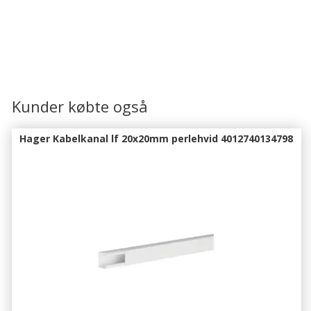
Kunder købte også
Hager Kabelkanal lf 20x20mm perlehvid 4012740134798