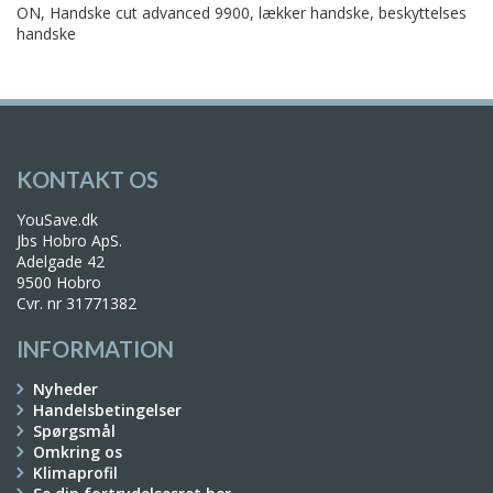
ON, Handske cut advanced 9900, lækker handske, beskyttelses
handske
KONTAKT OS
YouSave.dk
Jbs Hobro ApS.
Adelgade 42
9500 Hobro
Cvr. nr 31771382
INFORMATION
Nyheder
Handelsbetingelser
Spørgsmål
Omkring os
Klimaprofil