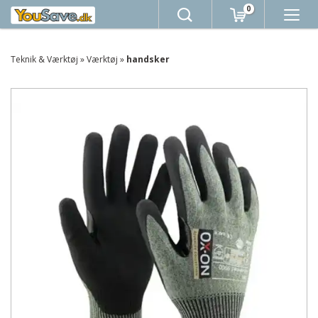
0
Teknik & Værktøj
»
Værktøj
»
handsker