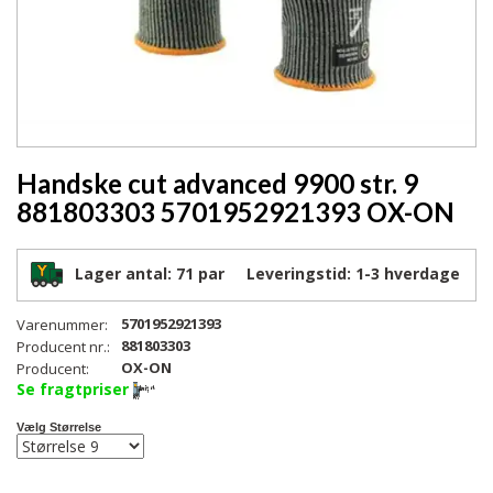
Handske cut advanced 9900 str. 9
881803303 5701952921393 OX-ON
Lager antal:
71 par
Leveringstid:
1-3
hverdage
5701952921393
Varenummer:
881803303
Producent nr.:
OX-ON
Producent:
Se fragtpriser
Vælg Størrelse