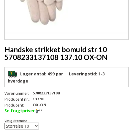
Handske strikket bomuld str 10
5708233137108 137.10 OX-ON
Lager antal:
499 par
Leveringstid:
1-3
hverdage
5708233137108
Varenummer:
137.10
Producent nr.:
OX-ON
Producent:
Se fragtpriser
Vælg Størrelse