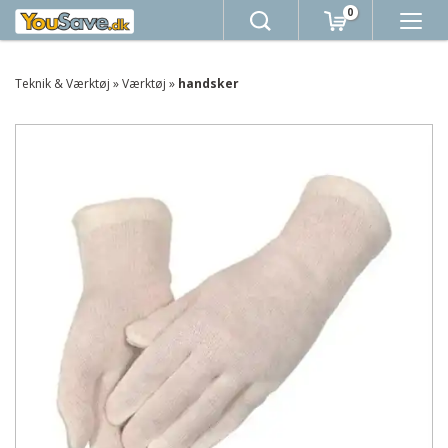
0
Teknik & Værktøj
»
Værktøj
»
handsker