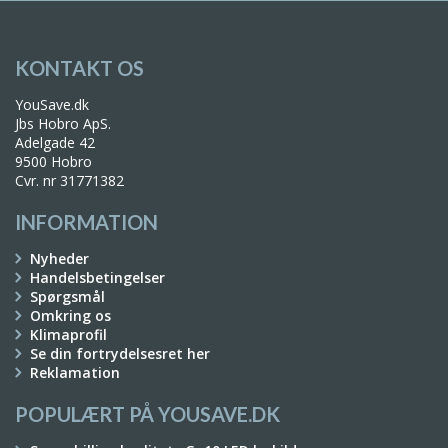
KONTAKT OS
YouSave.dk
Jbs Hobro ApS.
Adelgade 42
9500 Hobro
Cvr. nr 31771382
INFORMATION
Nyheder
Handelsbetingelser
Spørgsmål
Omkring os
Klimaprofil
Se din fortrydelsesret her
Reklamation
POPULÆRT PÅ YOUSAVE.DK