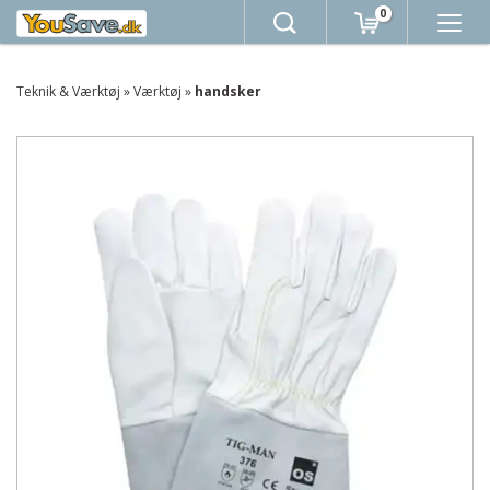
0
Teknik & Værktøj
»
Værktøj
»
handsker