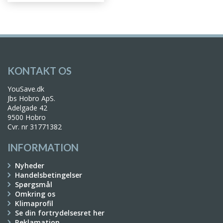
KONTAKT OS
YouSave.dk
Jbs Hobro ApS.
Adelgade 42
9500 Hobro
Cvr. nr 31771382
INFORMATION
Nyheder
Handelsbetingelser
Spørgsmål
Omkring os
Klimaprofil
Se din fortrydelsesret her
Reklamation