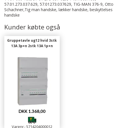
57.01.273.037.629, 57.01273.037629, TIG-MAN 376-9, Otto
Schachner,Tig man handske, lækker handske, beskyttelses
handske
Kunder købte også
Gruppetavle ug12 hvid 3stk
13A 3p+n 2stk 13A 1p+n
DKK 1.368,00
Varenr.: 5714204000012