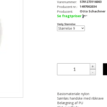
5701273116003
Varenummer:
1497002034
Producent nr.:
Otto Schachner
Producent:
Se fragtpriser
Vælg Størrelse
+
-
Basismateriale nylon
Sømløs handske med ribkrave
Belægning af PU