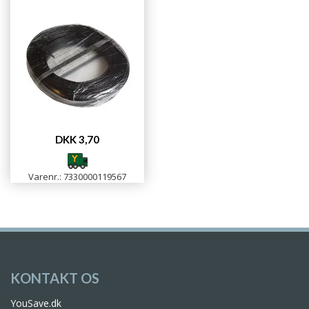
DKK 3,70
Varenr.: 7330000119567
KONTAKT OS
YouSave.dk