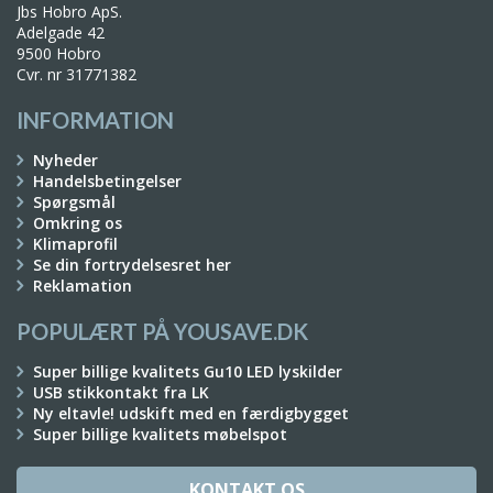
Jbs Hobro ApS.
Adelgade 42
9500 Hobro
Cvr. nr 31771382
INFORMATION
Nyheder
Handelsbetingelser
Spørgsmål
Omkring os
Klimaprofil
Se din fortrydelsesret her
Reklamation
POPULÆRT PÅ YOUSAVE.DK
Super billige kvalitets Gu10 LED lyskilder
USB stikkontakt fra LK
Ny eltavle! udskift med en færdigbygget
Super billige kvalitets møbelspot
KONTAKT OS