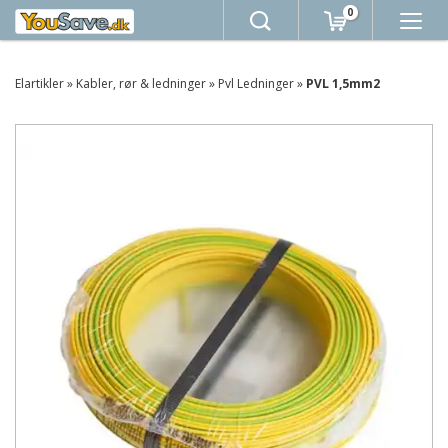
0
Elartikler
»
Kabler, rør & ledninger
»
Pvl Ledninger
»
PVL 1,5mm2