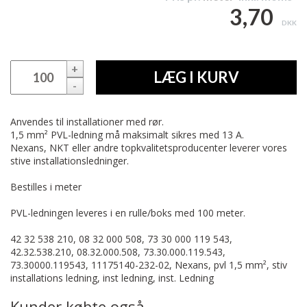
3,70
DKK
+
LÆG I KURV
-
Anvendes til installationer med rør.
1,5 mm² PVL-ledning må maksimalt sikres med 13 A.
Nexans, NKT eller andre topkvalitetsproducenter leverer vores
stive installationsledninger.
Bestilles i meter
PVL-ledningen leveres i en rulle/boks med 100 meter.
42 32 538 210, 08 32 000 508, 73 30 000 119 543,
42.32.538.210, 08.32.000.508, 73.30.000.119.543,
73.30000.119543, 11175140-232-02, Nexans, pvl 1,5 mm², stiv
installations ledning, inst ledning, inst. Ledning
Kunder købte også