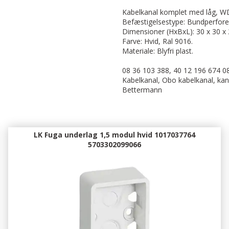
Kabelkanal komplet med låg, W
Befæstigelsestype: Bundperfore
Dimensioner (HxBxL): 30 x 30 
Farve: Hvid, Ral 9016.
Materiale: Blyfri plast.
08 36 103 388, 40 12 196 674 08
Kabelkanal, Obo kabelkanal, kana
Bettermann
LK Fuga underlag 1,5 modul hvid 1017037764
5703302099066