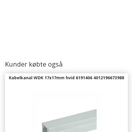
Kunder købte også
Kabelkanal WDK 17x17mm hvid 6191406 4012196673988