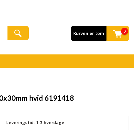
0
Kurven er tom
0x30mm hvid 6191418
r
Leveringstid:
1-3
hverdage