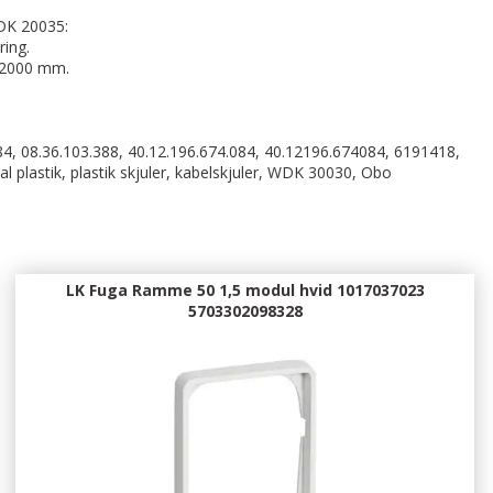
DK 20035:
ring.
x 2000 mm.
4, 08.36.103.388, 40.12.196.674.084, 40.12196.674084, 6191418,
l plastik, plastik skjuler, kabelskjuler, WDK 30030, Obo
LK Fuga Ramme 50 1,5 modul hvid 1017037023
5703302098328