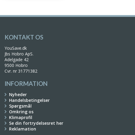
KONTAKT OS
YouSave.dk
Jbs Hobro ApS.
Adelgade 42
9500 Hobro
Cvr. nr 31771382
INFORMATION
Nyheder
Handelsbetingelser
Spørgsmål
Omkring os
Klimaprofil
Se din fortrydelsesret her
Reklamation