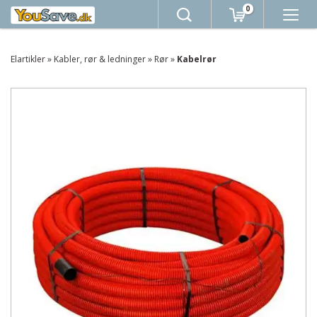
0
Elartikler
»
Kabler, rør & ledninger
»
Rør
»
Kabelrør