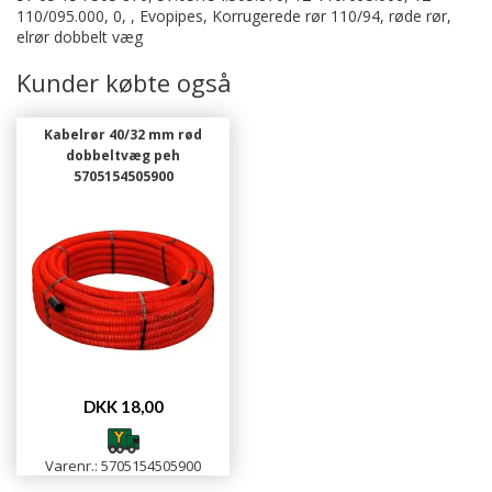
110/095.000, 0, , Evopipes, Korrugerede rør 110/94, røde rør,
elrør dobbelt væg
Kunder købte også
Kabelrør 40/32 mm rød
dobbeltvæg peh
5705154505900
DKK 18,00
Varenr.: 5705154505900