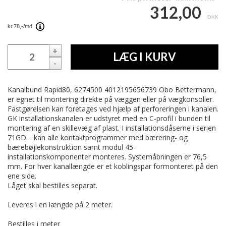
312,00
DKK
+
LÆG I KURV
-
Kanalbund Rapid80, 6274500 4012195656739 Obo Bettermann,
er egnet til montering direkte på væggen eller på vægkonsoller.
Fastgørelsen kan foretages ved hjælp af perforeringen i kanalen.
GK installationskanalen er udstyret med en C-profil i bunden til
montering af en skillevæg af plast. I installationsdåserne i serien
71GD… kan alle kontaktprogrammer med bærering- og
bærebøjlekonstruktion samt modul 45-
installationskomponenter monteres. Systemåbningen er 76,5
mm. For hver kanallængde er et koblingspar formonteret på den
ene side.
Låget skal bestilles separat.
Leveres i en længde på 2 meter.
Bestilles i meter