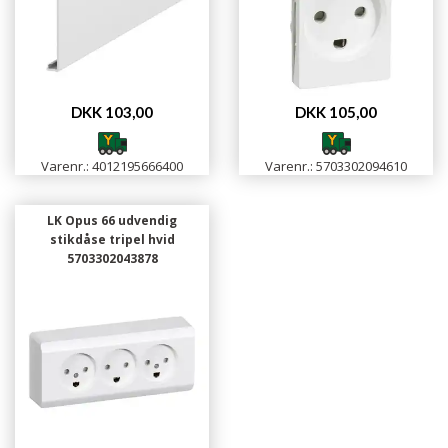
DKK 103,00
DKK 105,00
Varenr.: 4012195666400
Varenr.: 5703302094610
LK Opus 66 udvendig
stikdåse tripel hvid
5703302043878