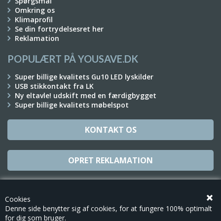
Spørgsmål
Omkring os
Klimaprofil
Se din fortrydelsesret her
Reklamation
POPULÆRT PÅ YOUSAVE.DK
Super billige kvalitets Gu10 LED lyskilder
USB stikkontakt fra LK
Ny eltavle! udskift med en færdigbygget
Super billige kvalitets møbelspot
KONTAKT OS
OPRET REKLAMATION
TILMELD NYHEDSBREV
Cookies
Denne side benytter sig af cookies, for at fungere 100% optimalt
for dig som bruger.