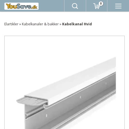
0
Elartikler
»
Kabelkanaler & bakker
»
Kabelkanal Hvid