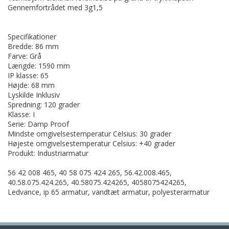
Gennemfortrådet med 3g1,5
Specifikationer
Bredde: 86 mm
Farve: Grå
Længde: 1590 mm
IP klasse: 65
Højde: 68 mm
Lyskilde Inklusiv
Spredning: 120 grader
Klasse: I
Serie: Damp Proof
Mindste omgivelsestemperatur Celsius: 30 grader
Højeste omgivelsestemperatur Celsius: +40 grader
Produkt: Industriarmatur
56 42 008 465, 40 58 075 424 265, 56.42.008.465,
40.58.075.424.265, 40.58075.424265, 4058075424265,
Ledvance, ip 65 armatur, vandtæt armatur, polyesterarmatur