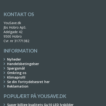
KONTAKT OS
YouSave.dk
Jbs Hobro ApS.
Adelgade 42
9500 Hobro
Cvr. nr 31771382
INFORMATION
Nyheder
Handelsbetingelser
Spørgsmål
Omkring os
Klimaprofil
Se din fortrydelsesret her
Reklamation
POPULÆRT PÅ YOUSAVE.DK
Super billige kvalitets Gu10 LED lyskilder