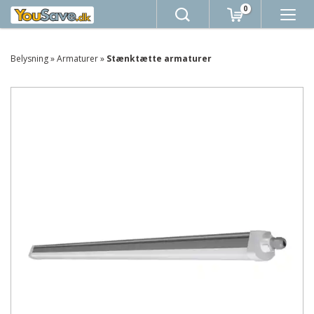
0
Belysning
»
Armaturer
»
Stænktætte armaturer