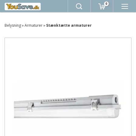
0
Belysning
»
Armaturer
»
Stænktætte armaturer