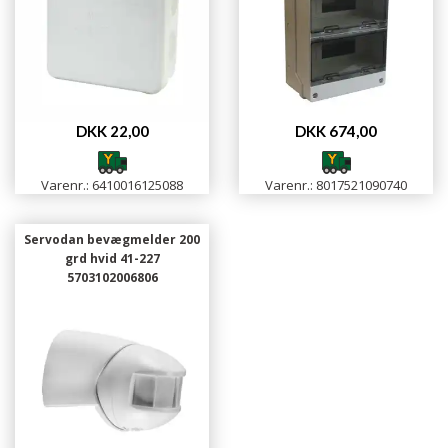
DKK 22,00
DKK 674,00
Varenr.: 6410016125088
Varenr.: 8017521090740
Servodan bevægmelder 200
grd hvid 41-227
5703102006806