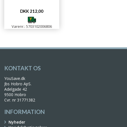
DKK 212,00
Varenr.: 5703102006806
KONTAKT OS
YouSave.dk
Jbs Hobro ApS.
Adelgade 42
9500 Hobro
Cvr. nr 31771382
INFORMATION
Nyheder