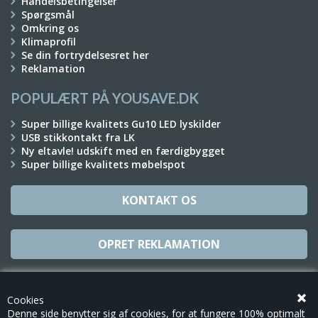
Handelsbetingelser
Spørgsmål
Omkring os
Klimaprofil
Se din fortrydelsesret her
Reklamation
POPULÆRT PÅ YOUSAVE.DK
Super billige kvalitets Gu10 LED lyskilder
USB stikkontakt fra LK
Ny eltavle! udskift med en færdigbygget
Super billige kvalitets møbelspot
KONTAKT OS
OPRET REKLAMATION
TILMELD NYHEDSBREV
Cookies
Denne side benytter sig af cookies, for at fungere 100% optimalt