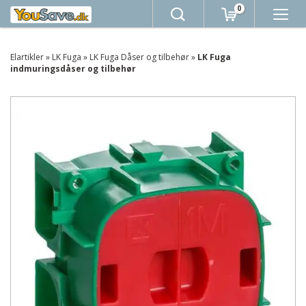
0
Elartikler
»
LK Fuga
»
LK Fuga Dåser og tilbehør
»
LK Fuga
indmuringsdåser og tilbehør