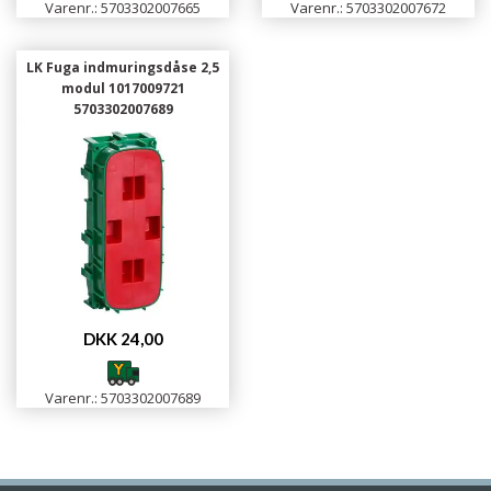
Varenr.: 5703302007665
Varenr.: 5703302007672
LK Fuga indmuringsdåse 2,5
modul 1017009721
5703302007689
DKK 24,00
Varenr.: 5703302007689