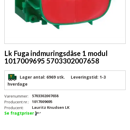
Lk Fuga indmuringsdåse 1 modul
1017009695 5703302007658
Lager antal:
6969 stk.
Leveringstid:
1-3
hverdage
5703302007658
Varenummer:
1017009695
Producent nr.:
Lauritz Knudsen LK
Producent:
Se fragtpriser