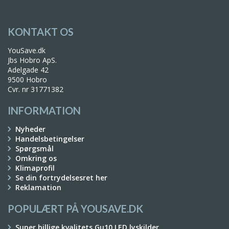
KONTAKT OS
YouSave.dk
Jbs Hobro ApS.
Adelgade 42
9500 Hobro
Cvr. nr 31771382
INFORMATION
Nyheder
Handelsbetingelser
Spørgsmål
Omkring os
Klimaprofil
Se din fortrydelsesret her
Reklamation
POPULÆRT PÅ YOUSAVE.DK
Super billige kvalitets Gu10 LED lyskilder