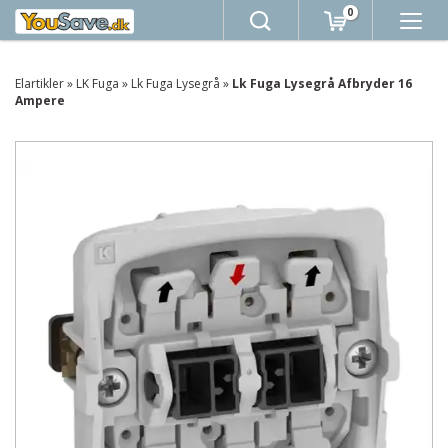
0
Elartikler
»
LK Fuga
»
Lk Fuga Lysegrå
»
Lk Fuga Lysegrå Afbryder 16
Ampere