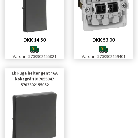
DKK 14,50
DKK 53,00
Varenr.: 5703302155021
Varenr.: 5703302159401
Lk Fuga heltangent 16A
koksgrå 1017055047
5703302155052