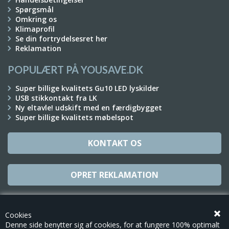
Spørgsmål
Omkring os
Klimaprofil
Se din fortrydelsesret her
Reklamation
POPULÆRT PÅ YOUSAVE.DK
Super billige kvalitets Gu10 LED lyskilder
USB stikkontakt fra LK
Ny eltavle! udskift med en færdigbygget
Super billige kvalitets møbelspot
KONTAKT OS
OPRET REKLAMATION
TILMELD NYHEDSBREV
Cookies
Denne side benytter sig af cookies, for at fungere 100% optimalt