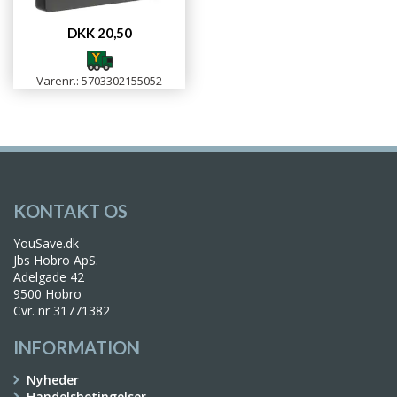
DKK 20,50
Varenr.: 5703302155052
KONTAKT OS
YouSave.dk
Jbs Hobro ApS.
Adelgade 42
9500 Hobro
Cvr. nr 31771382
INFORMATION
Nyheder
Handelsbetingelser