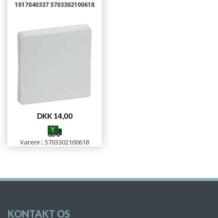
1017040337 5703302100618
DKK 14,00
Varenr.: 5703302100618
KONTAKT OS