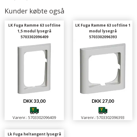
Kunder købte også
LK Fuga Ramme 63 softline
LK Fuga Ramme 63 softline 1
1,5 modul lysegrå
modul lysegrå
5703302096409
5703302096393
DKK 33,00
DKK 27,00
Varenr.: 5703302096409
Varenr.: 5703302096393
Lk Fuga heltangent lysegrå