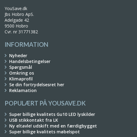
YouSave.dk
Jbs Hobro ApS.
Adelgade 42
9500 Hobro
Cvr. nr 31771382
INFORMATION
Nyheder
Handelsbetingelser
Spørgsmål
Omkring os
Klimaprofil
Se din fortrydelsesret her
Reklamation
POPULÆRT PÅ YOUSAVE.DK
Super billige kvalitets Gu10 LED lyskilder
USB stikkontakt fra LK
Ny eltavle! udskift med en færdigbygget
Super billige kvalitets møbelspot