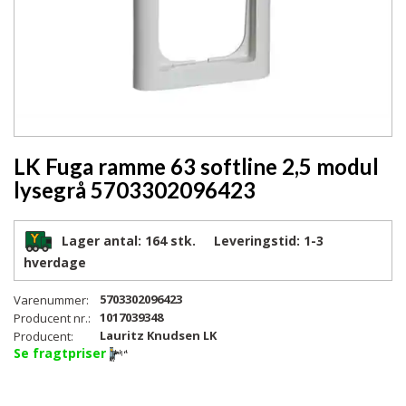
LK Fuga ramme 63 softline 2,5 modul
lysegrå 5703302096423
Lager antal:
164 stk.
Leveringstid:
1-3
hverdage
5703302096423
Varenummer:
1017039348
Producent nr.:
Lauritz Knudsen LK
Producent:
Se fragtpriser