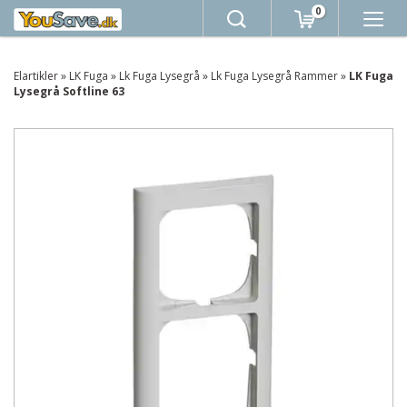
0
Elartikler
»
LK Fuga
»
Lk Fuga Lysegrå
»
Lk Fuga Lysegrå Rammer
»
LK Fuga
Lysegrå Softline 63