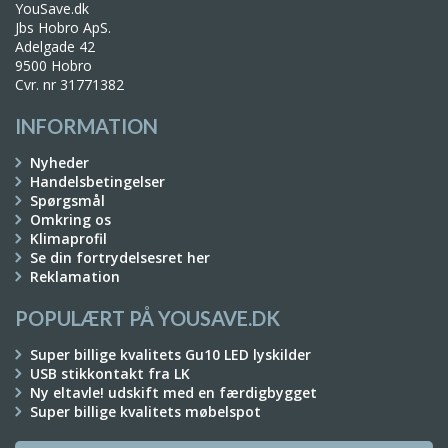
YouSave.dk
Jbs Hobro ApS.
Adelgade 42
9500 Hobro
Cvr. nr 31771382
INFORMATION
Nyheder
Handelsbetingelser
Spørgsmål
Omkring os
Klimaprofil
Se din fortrydelsesret her
Reklamation
POPULÆRT PÅ YOUSAVE.DK
Super billige kvalitets Gu10 LED lyskilder
USB stikkontakt fra LK
Ny eltavle! udskift med en færdigbygget
Super billige kvalitets møbelspot