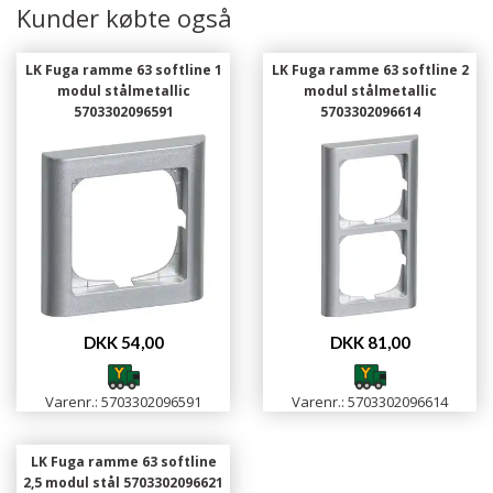
Kunder købte også
LK Fuga ramme 63 softline 1
LK Fuga ramme 63 softline 2
modul stålmetallic
modul stålmetallic
5703302096591
5703302096614
DKK 54,00
DKK 81,00
Varenr.: 5703302096591
Varenr.: 5703302096614
LK Fuga ramme 63 softline
2,5 modul stål 5703302096621