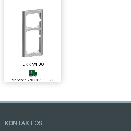
DKK 94,00
Varenr.: 5703302096621
KONTAKT OS