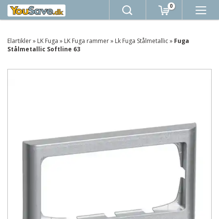
0
Elartikler
»
LK Fuga
»
LK Fuga rammer
»
Lk Fuga Stålmetallic
»
Fuga
Stålmetallic Softline 63