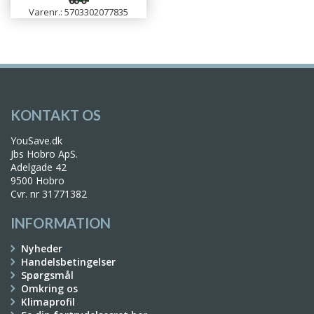
Varenr.: 5703302077835
KONTAKT OS
YouSave.dk
Jbs Hobro ApS.
Adelgade 42
9500 Hobro
Cvr. nr 31771382
INFORMATION
Nyheder
Handelsbetingelser
Spørgsmål
Omkring os
Klimaprofil