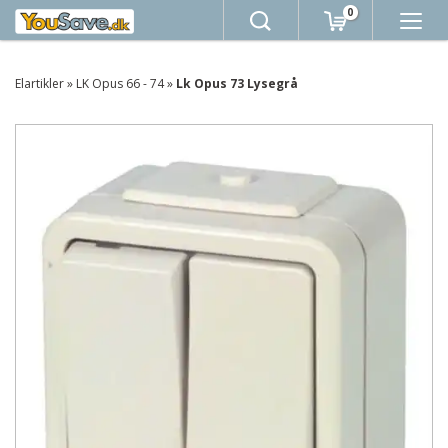
0
Elartikler
»
LK Opus 66 - 74
»
Lk Opus 73 Lysegrå