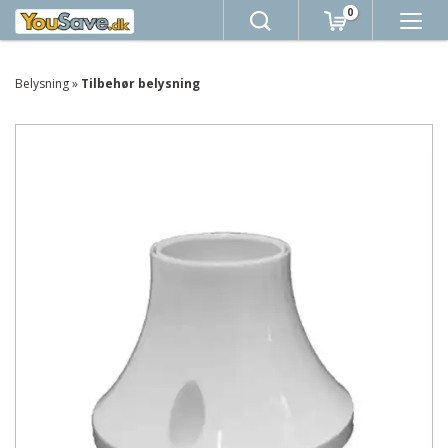
0
Belysning
»
Tilbehør belysning