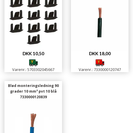
DKK 10,50
DKK 18,00
Varenr.: 5703302045667
Varenr.: 7330000120747
Blød monteringsledning 90
grader 10 mm² pvt 10 blå
7330000120839