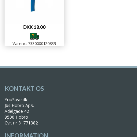
DKK 18,00
Varenr.: 7330000120839
KONTAKT OS
YouSave.dk
Jbs Hobro ApS.
Adelgade 42
9500 Hobro
Cvr. nr 31771382
INFORMATION