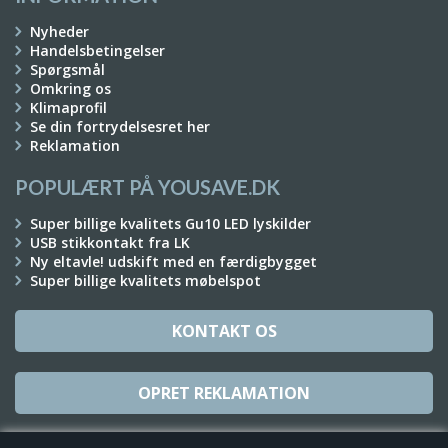
Nyheder
Handelsbetingelser
Spørgsmål
Omkring os
Klimaprofil
Se din fortrydelsesret her
Reklamation
POPULÆRT PÅ YOUSAVE.DK
Super billige kvalitets Gu10 LED lyskilder
USB stikkontakt fra LK
Ny eltavle! udskift med en færdigbygget
Super billige kvalitets møbelspot
KONTAKT OS
OPRET REKLAMATION