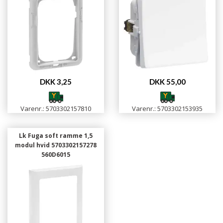
DKK 3,25
DKK 55,00
Varenr.: 5703302157810
Varenr.: 5703302153935
Lk Fuga soft ramme 1,5
modul hvid 5703302157278
560D6015