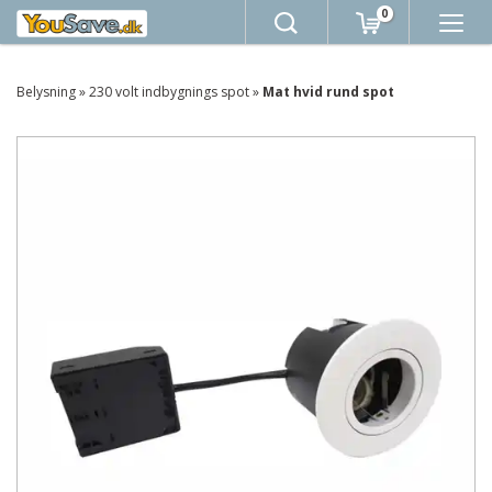
0
Belysning
»
230 volt indbygnings spot
»
Mat hvid rund spot