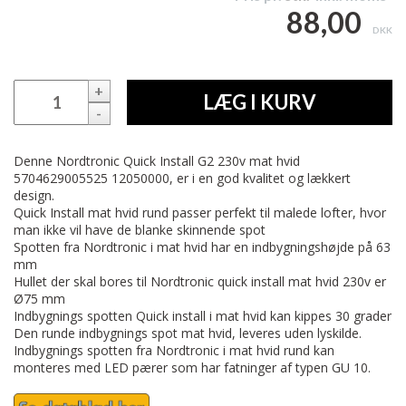
88,00
DKK
+
LÆG I KURV
-
Denne Nordtronic Quick Install G2 230v mat hvid
5704629005525 12050000, er i en god kvalitet og lækkert
design.
Quick Install mat hvid rund passer perfekt til malede lofter, hvor
man ikke vil have de blanke skinnende spot
Spotten fra Nordtronic i mat hvid har en indbygningshøjde på 63
mm
Hullet der skal bores til Nordtronic quick install mat hvid 230v er
Ø75 mm
Indbygnings spotten Quick install i mat hvid kan kippes 30 grader
Den runde indbygnings spot mat hvid, leveres uden lyskilde.
Indbygnings spotten fra Nordtronic i mat hvid rund kan
monteres med LED pærer som har fatninger af typen GU 10.