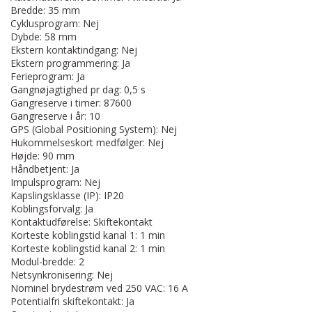
Bredde: 35 mm
Cyklusprogram: Nej
Dybde: 58 mm
Ekstern kontaktindgang: Nej
Ekstern programmering: Ja
Ferieprogram: Ja
Gangnøjagtighed pr dag: 0,5 s
Gangreserve i timer: 87600
Gangreserve i år: 10
GPS (Global Positioning System): Nej
Hukommelseskort medfølger: Nej
Højde: 90 mm
Håndbetjent: Ja
Impulsprogram: Nej
Kapslingsklasse (IP): IP20
Koblingsforvalg: Ja
Kontaktudførelse: Skiftekontakt
Korteste koblingstid kanal 1: 1 min
Korteste koblingstid kanal 2: 1 min
Modul-bredde: 2
Netsynkronisering: Nej
Nominel brydestrøm ved 250 VAC: 16 A
Potentialfri skiftekontakt: Ja