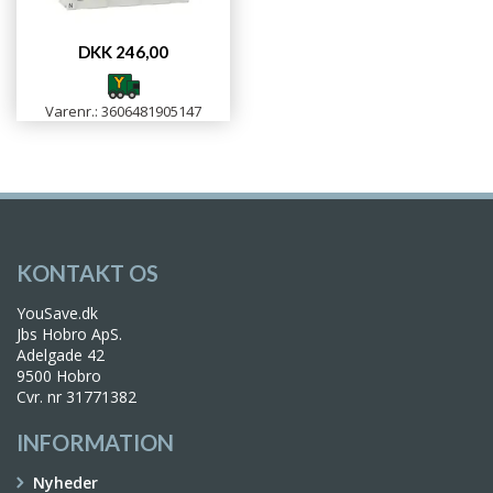
DKK 246,00
Varenr.: 3606481905147
KONTAKT OS
YouSave.dk
Jbs Hobro ApS.
Adelgade 42
9500 Hobro
Cvr. nr 31771382
INFORMATION
Nyheder