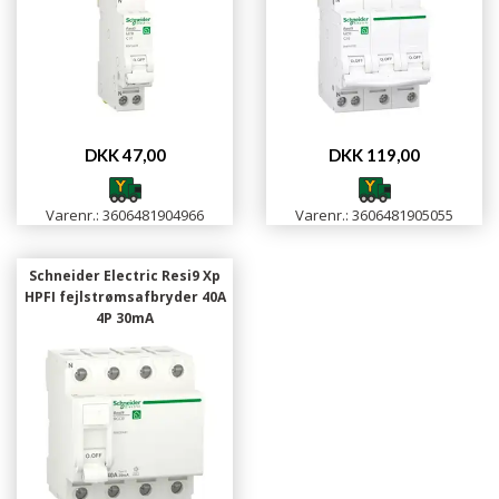
DKK 47,00
DKK 119,00
Varenr.: 3606481904966
Varenr.: 3606481905055
Schneider Electric Resi9 Xp
HPFI fejlstrømsafbryder 40A
4P 30mA