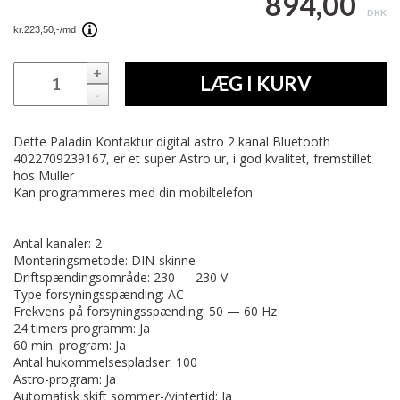
894,00
DKK
+
LÆG I KURV
-
Dette Paladin Kontaktur digital astro 2 kanal Bluetooth
4022709239167, er et super Astro ur, i god kvalitet, fremstillet
hos Muller
Kan programmeres med din mobiltelefon
Antal kanaler: 2
Monteringsmetode: DIN-skinne
Driftspændingsområde: 230 — 230 V
Type forsyningsspænding: AC
Frekvens på forsyningsspænding: 50 — 60 Hz
24 timers programm: Ja
60 min. program: Ja
Antal hukommelsespladser: 100
Astro-program: Ja
Automatisk skift sommer-/vintertid: Ja