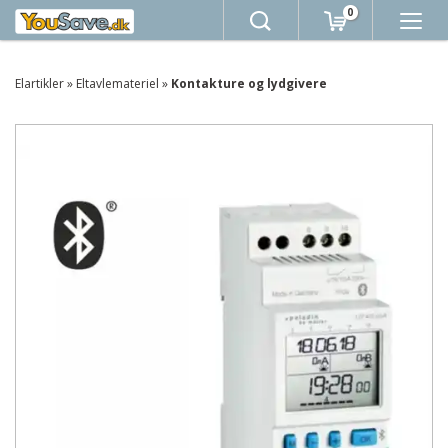
0
Elartikler
»
Eltavlemateriel
»
Kontakture og lydgivere