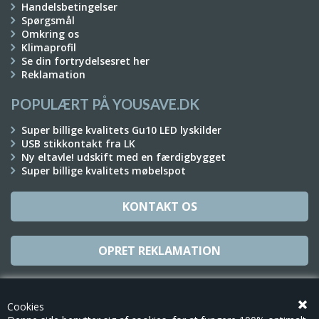
Handelsbetingelser
Spørgsmål
Omkring os
Klimaprofil
Se din fortrydelsesret her
Reklamation
POPULÆRT PÅ YOUSAVE.DK
Super billige kvalitets Gu10 LED lyskilder
USB stikkontakt fra LK
Ny eltavle! udskift med en færdigbygget
Super billige kvalitets møbelspot
KONTAKT OS
OPRET REKLAMATION
TILMELD NYHEDSBREV
Cookies