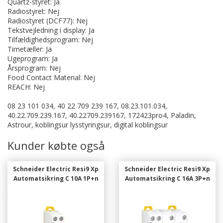
Quartz-styret: Ja
Radiostyret: Nej
Radiostyret (DCF77): Nej
Tekstvejledning i display: Ja
Tilfældighedsprogram: Nej
Timetæller: Ja
Ugeprogram: Ja
Årsprogram: Nej
Food Contact Material: Nej
REACH: Nej
08 23 101 034, 40 22 709 239 167, 08.23.101.034,
40.22.709.239.167, 40.22709.239167, 172423pro4, Paladin,
Astrour, koblingsur lysstyringsur, digital koblingsur
Kunder købte også
Schneider Electric Resi9 Xp
Schneider Electric Resi9 Xp
Automatsikring C 10A 1P+n
Automatsikring C 16A 3P+n