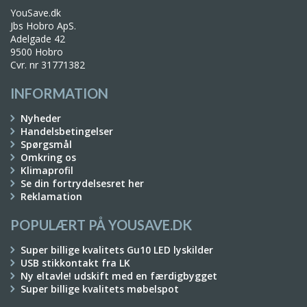
YouSave.dk
Jbs Hobro ApS.
Adelgade 42
9500 Hobro
Cvr. nr 31771382
INFORMATION
Nyheder
Handelsbetingelser
Spørgsmål
Omkring os
Klimaprofil
Se din fortrydelsesret her
Reklamation
POPULÆRT PÅ YOUSAVE.DK
Super billige kvalitets Gu10 LED lyskilder
USB stikkontakt fra LK
Ny eltavle! udskift med en færdigbygget
Super billige kvalitets møbelspot