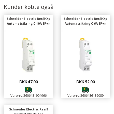
Kunder købte også
Schneider Electric Resi9 Xp
Schneider Electric Resi9 Xp
Automatsikring C 10A 1P+n
Automatsikring C 6A 1P+n
DKK 47,00
DKK 52,00
Varenr.: 3606481904966
Varenr.: 3606486136089
Schneider Electric Resi9