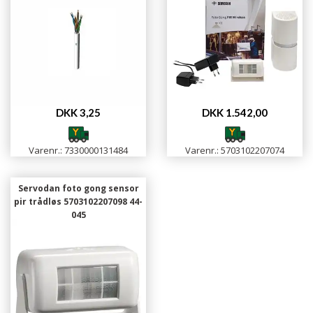
DKK 3,25
DKK 1.542,00
Varenr.: 7330000131484
Varenr.: 5703102207074
Servodan foto gong sensor
pir trådløs 5703102207098 44-
045