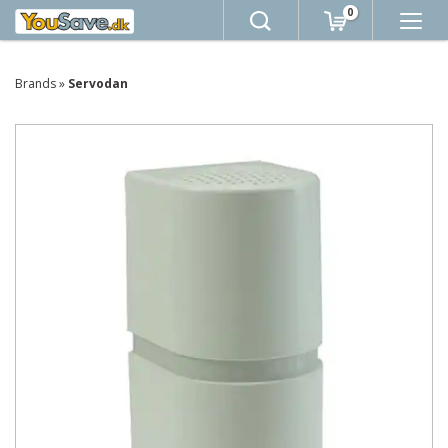
0
Brands
»
Servodan