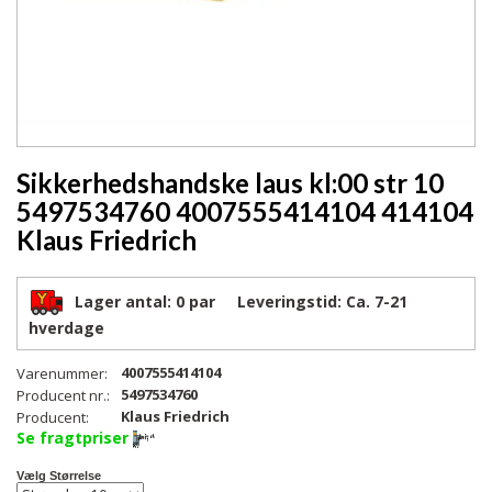
Sikkerhedshandske laus kl:00 str 10
5497534760 4007555414104 414104
Klaus Friedrich
Lager antal:
0 par
Leveringstid:
Ca. 7-21
hverdage
4007555414104
Varenummer:
5497534760
Producent nr.:
Klaus Friedrich
Producent:
Se fragtpriser
Vælg Størrelse