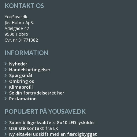
KONTAKT OS
YouSave.dk
Jbs Hobro ApS.
Adelgade 42
9500 Hobro
Cvr. nr 31771382
INFORMATION
Nyheder
Handelsbetingelser
Spørgsmål
Omkring os
Klimaprofil
Se din fortrydelsesret her
Reklamation
POPULÆRT PÅ YOUSAVE.DK
Super billige kvalitets Gu10 LED lyskilder
USB stikkontakt fra LK
Ny eltavle! udskift med en færdigbygget