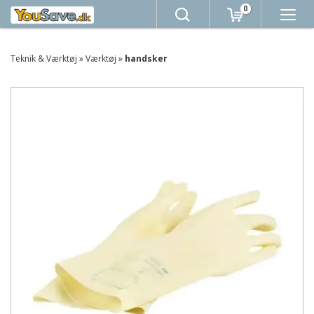
0
Teknik & Værktøj
»
Værktøj
»
handsker