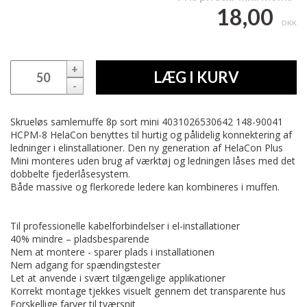
18,00
DKK
+
LÆG I KURV
-
Skrueløs samlemuffe 8p sort mini 4031026530642 148-90041
HCPM-8 HelaCon benyttes til hurtig og pålidelig konnektering af
ledninger i elinstallationer. Den ny generation af HelaCon Plus
Mini monteres uden brug af værktøj og ledningen låses med det
dobbelte fjederlåsesystem.
Både massive og flerkorede ledere kan kombineres i muffen.
Til professionelle kabelforbindelser i el-installationer
40% mindre – pladsbesparende
Nem at montere - sparer plads i installationen
Nem adgang for spændingstester
Let at anvende i svært tilgængelige applikationer
Korrekt montage tjekkes visuelt gennem det transparente hus
Forskellige farver til tværsnit