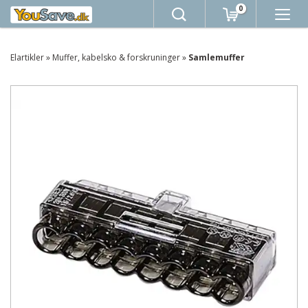
0
Elartikler
»
Muffer, kabelsko & forskruninger
»
Samlemuffer