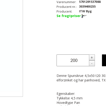
5701291537088
Varenummer:
3039400255
Producent nr.:
ITW Byg
Producent:
Se fragtpriser
+
-
Denne Spunskrue 4,5x50 t20 3
elforzinket og har panhoved, TX
Egenskaber:
Tykkelse 4,5 mm
Hovedtype Pan