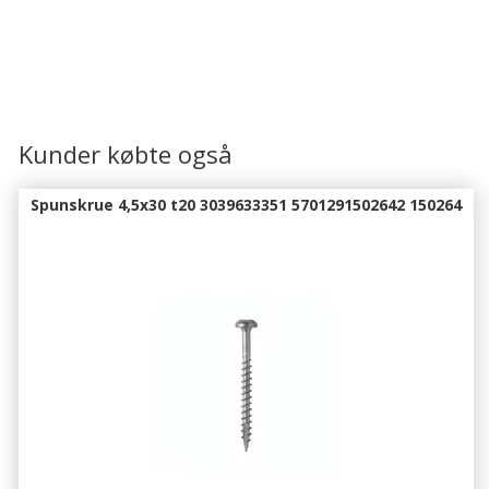
Kunder købte også
Spunskrue 4,5x30 t20 3039633351 5701291502642 150264