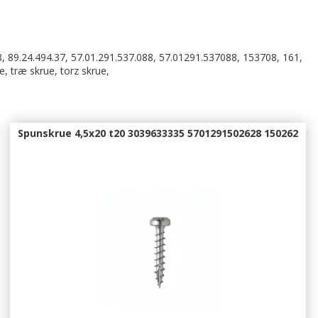
, 89.24.494.37, 57.01.291.537.088, 57.01291.537088, 153708, 161,
, træ skrue, torz skrue,
Spunskrue 4,5x20 t20 3039633335 5701291502628 150262