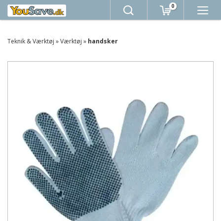
0
Teknik & Værktøj
»
Værktøj
»
handsker