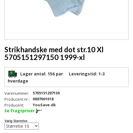
Strikhandske med dot str.10 Xl
5705151297150 1999-xl
Lager antal:
156 par
Leveringstid:
1-3
hverdage
5705151297150
Varenummer:
0897001018
Producent nr.:
YouSave.dk
Producent:
Se fragtpriser
Vælg Størrelse