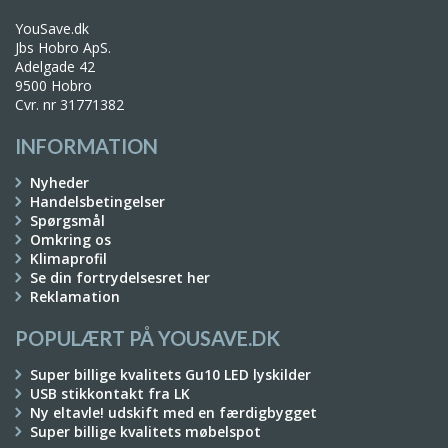
YouSave.dk
Jbs Hobro ApS.
Adelgade 42
9500 Hobro
Cvr. nr 31771382
INFORMATION
Nyheder
Handelsbetingelser
Spørgsmål
Omkring os
Klimaprofil
Se din fortrydelsesret her
Reklamation
POPULÆRT PÅ YOUSAVE.DK
Super billige kvalitets Gu10 LED lyskilder
USB stikkontakt fra LK
Ny eltavle! udskift med en færdigbygget
Super billige kvalitets møbelspot