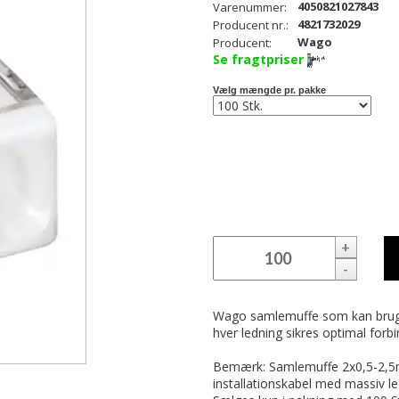
4050821027843
Varenummer:
4821732029
Producent nr.:
Wago
Producent:
Se fragtpriser
Vælg mængde pr. pakke
+
-
Wago samlemuffe som kan bruges
hver ledning sikres optimal forbi
Bemærk: Samlemuffe 2x0,5-2,5
installationskabel med massiv le