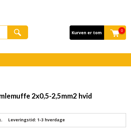
0
Kurven er tom
mlemuffe 2x0,5-2,5mm2 hvid
k.
Leveringstid:
1-3
hverdage