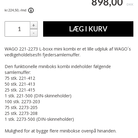
898,00
DKK
+
LÆG I KURV
-
WAGO 221-2273 L-boxx mini kombi er et lille udpluk af WAGO´s
vedligeholdelsesfri fjedersamlemuffer.
Den funktionelle miniboks kombi indeholder følgende
samlemuffer:
75 stk. 221-412
50 stk. 221-413
25 stk. 221-415
1 stk. 221-500 (DIN-skinneholder)
100 stk. 2273-203
75 stk. 2273-205
25 stk. 2273-208
1 stk. 2273-500 (DIN-skinneholder)
Mulighed for at bygge flere minibokse ovenpå hinanden.