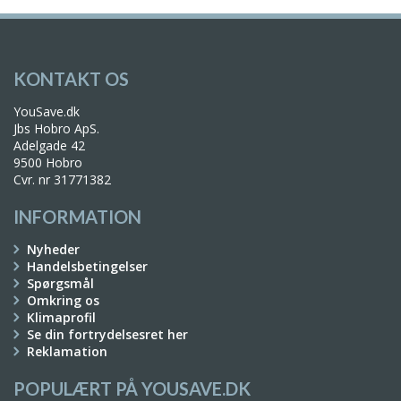
KONTAKT OS
YouSave.dk
Jbs Hobro ApS.
Adelgade 42
9500 Hobro
Cvr. nr 31771382
INFORMATION
Nyheder
Handelsbetingelser
Spørgsmål
Omkring os
Klimaprofil
Se din fortrydelsesret her
Reklamation
POPULÆRT PÅ YOUSAVE.DK