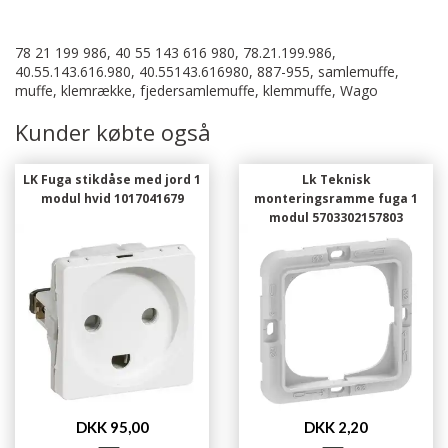
78 21 199 986, 40 55 143 616 980, 78.21.199.986,
40.55.143.616.980, 40.55143.616980, 887-955, samlemuffe,
muffe, klemrække, fjedersamlemuffe, klemmuffe, Wago
Kunder købte også
LK Fuga stikdåse med jord 1
Lk Teknisk
modul hvid 1017041679
monteringsramme fuga 1
modul 5703302157803
DKK 95,00
DKK 2,20