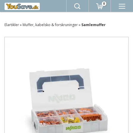
0
Elartikler
»
Muffer, kabelsko & forskruninger
»
Samlemuffer