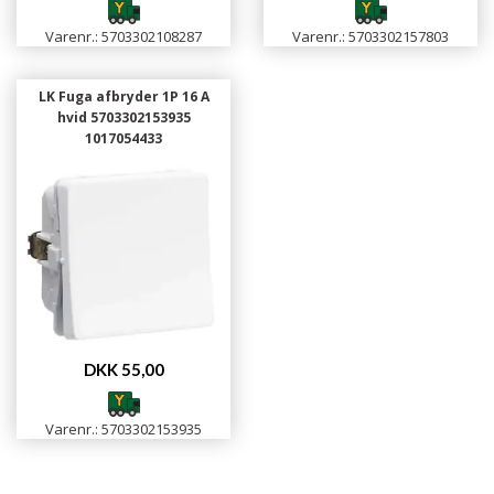
Varenr.: 5703302108287
Varenr.: 5703302157803
LK Fuga afbryder 1P 16 A
hvid 5703302153935
1017054433
DKK 55,00
Varenr.: 5703302153935